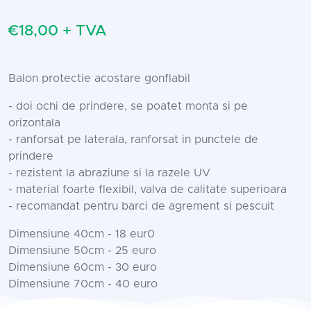
€18,00 + TVA
Balon protectie acostare gonflabil
- doi ochi de prindere, se poatet monta si pe
orizontala
- ranforsat pe laterala, ranforsat in punctele de
prindere
- rezistent la abraziune si la razele UV
- material foarte flexibil, valva de calitate superioara
- recomandat pentru barci de agrement si pescuit
Dimensiune 40cm - 18 eur0
Dimensiune 50cm - 25 euro
Dimensiune 60cm - 30 euro
Dimensiune 70cm - 40 euro