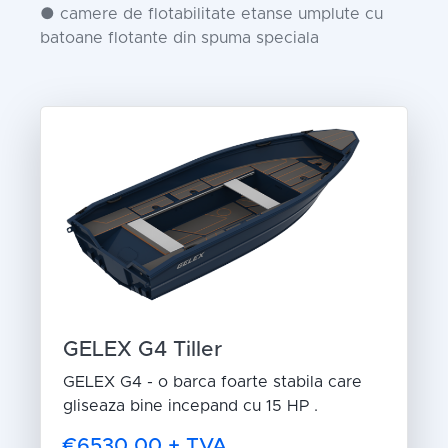
● camere de flotabilitate etanse umplute cu
batoane flotante din spuma speciala
GELEX G4 Tiller
GELEX G4 - o barca foarte stabila care
gliseaza bine incepand cu 15 HP .
€6530,00 + TVA