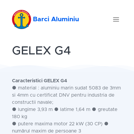
Barci Aluminiu
GELEX G4
Caracteristici GELEX G4
● material : aluminiu marin sudat 5083 de 3mm
si 4mm cu certificat DNV pentru industria de
constructii navale;
● lungime 3,93 m ● latime 1,64 m ● greutate
180 kg
● putere maxima motor 22 kW (30 CP) ●
numărul maxim de persoane 3