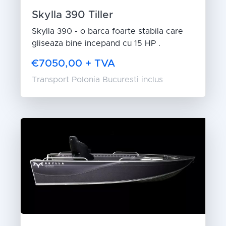
Skylla 390 Tiller
Skylla 390 - o barca foarte stabila care
gliseaza bine incepand cu 15 HP .
€7050,00 + TVA
Transport Polonia Bucuresti inclus