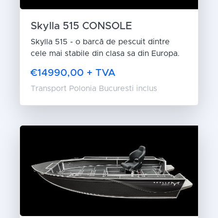
Skylla 515 CONSOLE
Skylla 515 - o barcă de pescuit dintre
cele mai stabile din clasa sa din Europa.
€14990,00 + TVA
Transport Polonia Bucuresti inclus