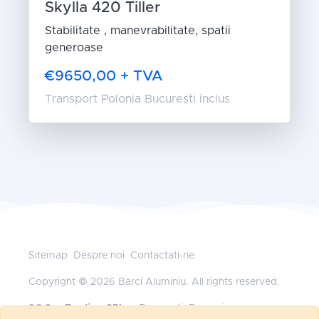
Skylla 420 Tiller
Stabilitate , manevrabilitate, spatii
generoase
€9650,00 + TVA
Transport Polonia Bucuresti inclus
Sitemap
Despre noi
Contactati-ne
Copyright © 2026 Barci Aluminiu. All rights reserved.
SC Sys Trading SRL
— Bucuresti, Romania