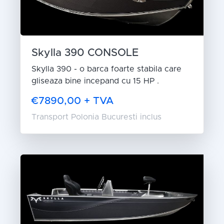
Skylla 390 CONSOLE
Skylla 390 - o barca foarte stabila care
gliseaza bine incepand cu 15 HP .
€7890,00 + TVA
Transport Polonia Bucuresti inclus