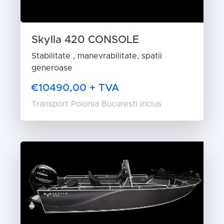
Skylla 420 CONSOLE
Stabilitate , manevrabilitate, spatii
generoase
€10490,00 + TVA
Transport Polonia Bucuresti inclus