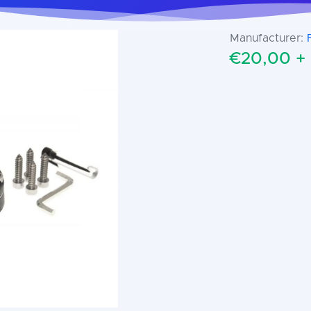
Manufacturer:
€20,00 +