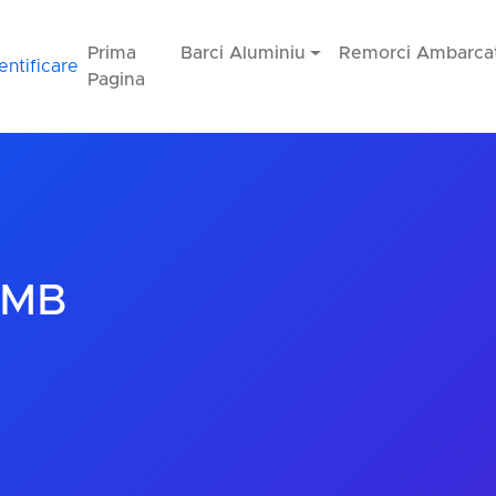
Prima
Barci Aluminiu
Remorci Ambarcat
entificare
Pagina
FMB