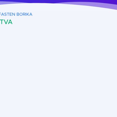
FASTEN BORIKA
 TVA