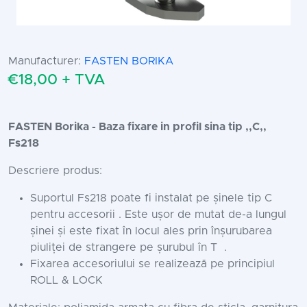
Manufacturer:
FASTEN BORIKA
€18,00 + TVA
FASTEN Borika - Baza fixare in profil sina tip ,,C,,
Fs218
Descriere produs:
Suportul Fs218 poate fi instalat pe șinele tip C
pentru accesorii . Este ușor de mutat de-a lungul
șinei și este fixat în locul ales prin înșurubarea
piuliței de strangere pe șurubul în T .
Fixarea accesoriului se realizează pe principiul
ROLL & LOCK