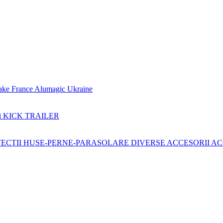
ake France
Alumagic Ukraine
i KICK TRAILER
ECTII
HUSE-PERNE-PARASOLARE
DIVERSE ACCESORII
AC