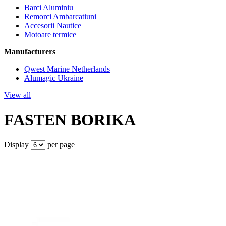
Barci Aluminiu
Remorci Ambarcatiuni
Accesorii Nautice
Motoare termice
Manufacturers
Qwest Marine Netherlands
Alumagic Ukraine
View all
FASTEN BORIKA
Display
per page