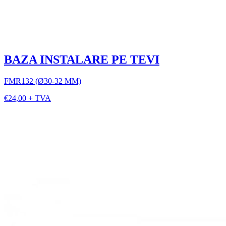
BAZA INSTALARE PE TEVI
FMR132 (Ø30-32 MM)
€24,00 + TVA