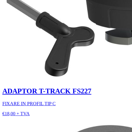
ADAPTOR T-TRACK FS227
FIXARE IN PROFIL TIP C
€18,00 + TVA