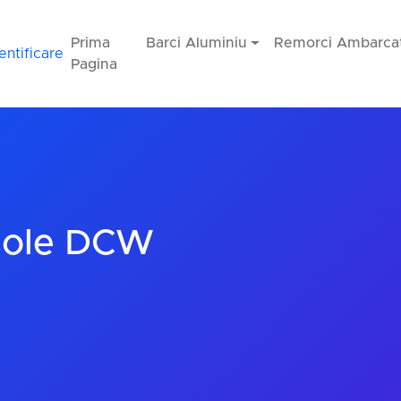
Prima
Barci Aluminiu
Remorci Ambarcat
entificare
Pagina
sole DCW