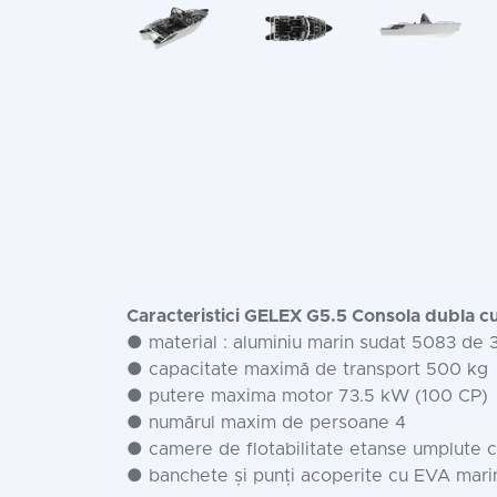
Caracteristici GELEX G5.5 Consola dubla c
● material : aluminiu marin sudat 5083 de 
● capacitate maximă de transport 500 kg
● putere maxima motor 73.5 kW (100 CP)
● numărul maxim de persoane 4
● camere de flotabilitate etanse umplute c
● banchete și punți acoperite cu EVA mari