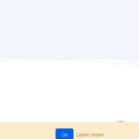
Learn more
OK