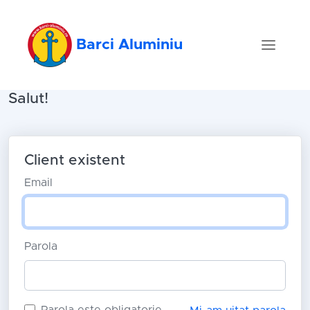
Barci Aluminiu
Salut!
Client existent
Email
Parola
Parola este obligatorie