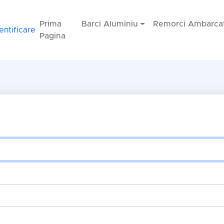
Prima
Barci Aluminiu
Remorci Ambarcat
entificare
Pagina