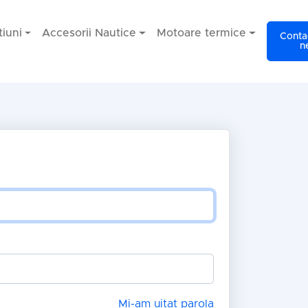
iuni
Accesorii Nautice
Motoare termice
Contac
n
Mi-am uitat parola