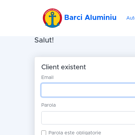
Barci Aluminiu
Aut
Salut!
Client existent
Email
Parola
Parola este obligatorie