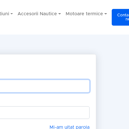
iuni
Accesorii Nautice
Motoare termice
Contac
n
Mi-am uitat parola