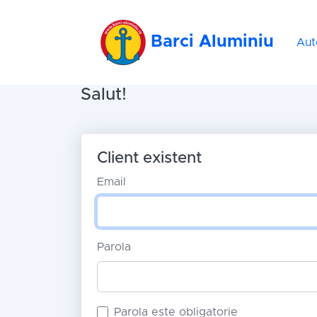
Barci Aluminiu
Aut
Salut!
Client existent
Email
Parola
Parola este obligatorie