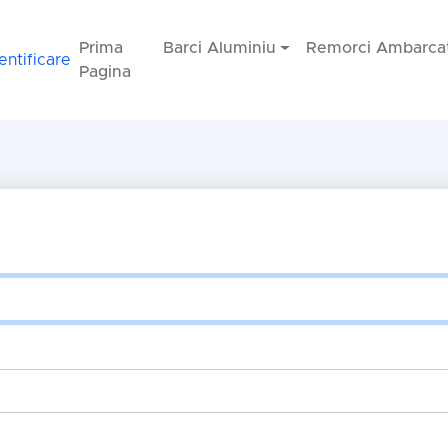
Prima
Barci Aluminiu
Remorci Ambarcat
entificare
Pagina