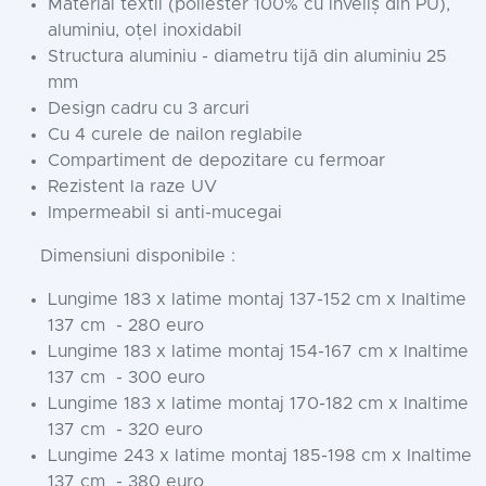
Material textil (poliester 100% cu înveliș din PU),
aluminiu, oțel inoxidabil
Structura aluminiu - diametru tijă din aluminiu 25
mm
Design cadru cu 3 arcuri
Cu 4 curele de nailon reglabile
Compartiment de depozitare cu fermoar
Rezistent la raze UV
Impermeabil si anti-mucegai
Dimensiuni disponibile :
Lungime 183 x latime montaj 137-152 cm x Inaltime
137 cm - 280 euro
Lungime 183 x latime montaj 154-167 cm x Inaltime
137 cm - 300 euro
Lungime 183 x latime montaj 170-182 cm x Inaltime
137 cm - 320 euro
Lungime 243 x latime montaj 185-198 cm x Inaltime
137 cm - 380 euro