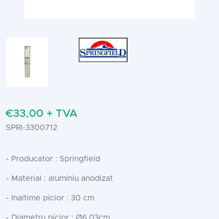
€33,00 + TVA
SPRI-3300712
- Producator : Springfield
- Material : aluminiu anodizat
- Inaltime picior : 30 cm
- Diametru picior : Ø6.03cm