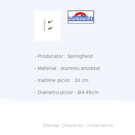
- Producator : Springfield
- Material : aluminiu anodizat
- Inaltime picior : 33 cm
- Diametru picior : Ø4.45cm
Sitemap
Despre noi
Contactati-ne