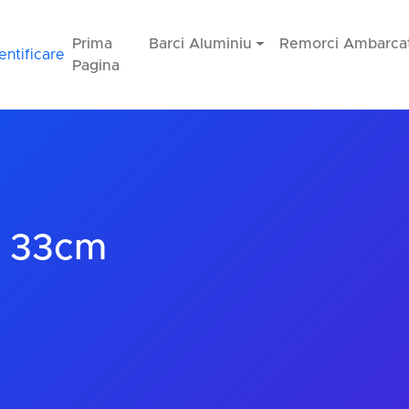
Prima
Barci Aluminiu
Remorci Ambarcat
entificare
Pagina
x 33cm