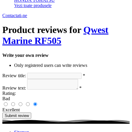
HONDA
TOHATSU
Vezi toate produsele
Contactati-ne
Product reviews for
Qwest
Marine RF505
Write your own review
Only registered users can write reviews
Review title:
*
Review text:
*
Rating:
Bad
Excellent
Submit review