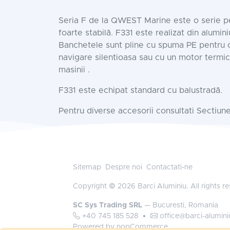
Seria F de la QWEST Marine este o serie per
foarte stabilă. F331 este realizat din alumin
Banchetele sunt pline cu spuma PE pentru c
navigare silentioasa sau cu un motor termic
masinii .
F331 este echipat standard cu balustradă.
Pentru diverse accesorii consultati Sectiun
Sitemap
Despre noi
Contactati-ne
Copyright © 2026 Barci Aluminiu. All rights r
SC Sys Trading SRL
— Bucuresti, Romania
+40 745 185 528
•
office@barci-alumini
Powered by
nopCommerce