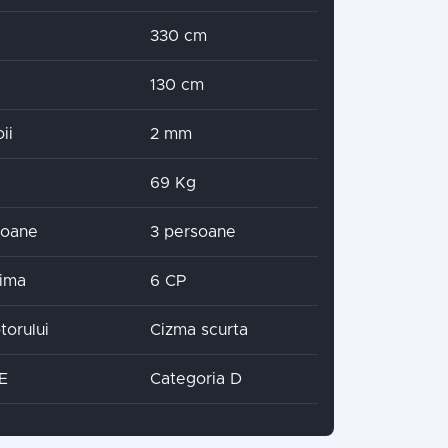
330 cm
130 cm
ii
2 mm
69 Kg
soane
3 persoane
ima
6 CP
torului
Cizma scurta
CE
Categoria D