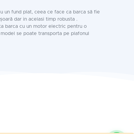
u un fund plat, ceea ce face ca barca să fie
ușoară dar in acelasi timp robusta .
ta barca cu un motor electric pentru o
t model se poate transporta pe plafonul