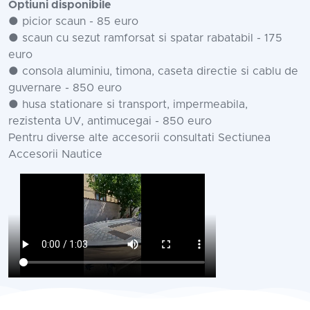
Optiuni disponibile
● picior scaun - 85 euro
● scaun cu sezut ramforsat si spatar rabatabil - 175
euro
● consola aluminiu, timona, caseta directie si cablu de
guvernare - 850 euro
● husa stationare si transport, impermeabila,
rezistenta UV, antimucegai - 850 euro
Pentru diverse alte accesorii consultati Sectiunea
Accesorii Nautice