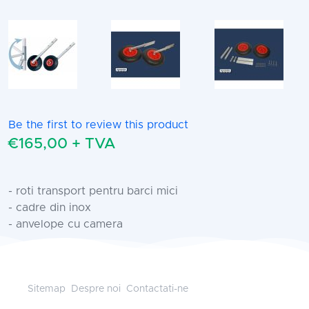
Be the first to review this product
€165,00 + TVA
- roti transport pentru barci mici
- cadre din inox
- anvelope cu camera
Sitemap
Despre noi
Contactati-ne