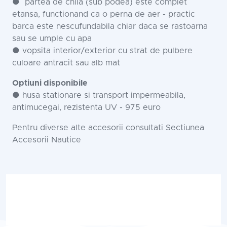
● partea de chila (sub podea) este complet
etansa, functionand ca o perna de aer - practic
barca este nescufundabila chiar daca se rastoarna
sau se umple cu apa
● vopsita interior/exterior cu strat de pulbere
culoare antracit sau alb mat
Optiuni disponibile
● husa stationare si transport impermeabila,
antimucegai, rezistenta UV - 975 euro
Pentru diverse alte accesorii consultati Sectiunea
Accesorii Nautice