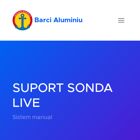
Barci Aluminiu
SUPORT SONDA
LIVE
Sistem manual