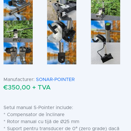
Manufacturer:
SONAR-POINTER
€350,00 + TVA
Setul manual S-Pointer include:
* Compensator de înclinare
* Rotor manual cu tijă de Ø25 mm
* Suport pentru transducer de 0° (zero grade) dacă