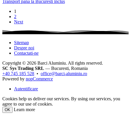
Transport pana la Bucuresti inclus
1
2
Next
Sitemap
Despre noi
Contactati-ne
Copyright © 2026 Barci Aluminiu. All rights reserved.
SC Sys Trading SRL
— Bucuresti, Romania
+40 745 185 528
•
office@barci-aluminiu.ro
Powered by
nopCommerce
Autentificare
Cookies help us deliver our services. By using our services, you
agree to our use of cookies.
Learn more
OK