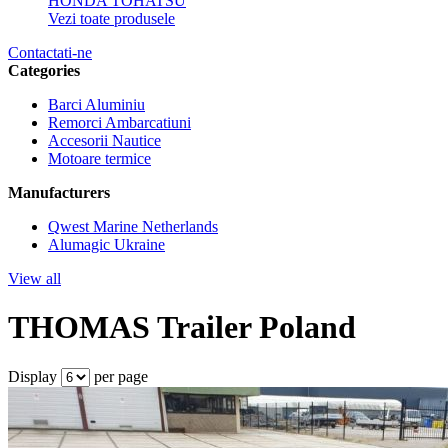
HONDA
TOHATSU
Vezi toate produsele
Contactati-ne
Categories
Barci Aluminiu
Remorci Ambarcatiuni
Accesorii Nautice
Motoare termice
Manufacturers
Qwest Marine Netherlands
Alumagic Ukraine
View all
THOMAS Trailer Poland
Display
per page