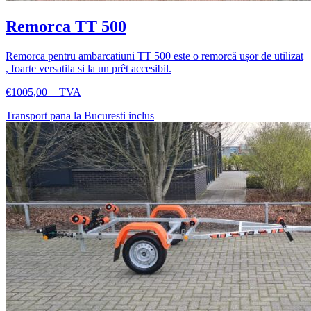
Remorca TT 500
Remorca pentru ambarcatiuni TT 500 este o remorcă ușor de utilizat
, foarte versatila si la un prêt accesibil.
€1005,00 + TVA
Transport pana la Bucuresti inclus