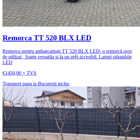
Remorca TT 520 BLX LED
Remorca pentru ambarcatiuni TT 520 BLX LED- o remorcă ușor
de utilizat , foarte versatila si la un prêt accesibil. Lampi rabatabile
LED
€1450,00 + TVA
Transport pana la Bucuresti inclus