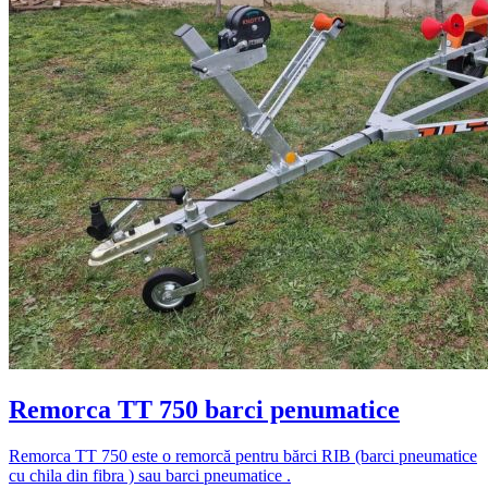
Remorca TT 750 barci penumatice
Remorca TT 750 este o remorcă pentru bărci RIB (barci pneumatice
cu chila din fibra ) sau barci pneumatice .